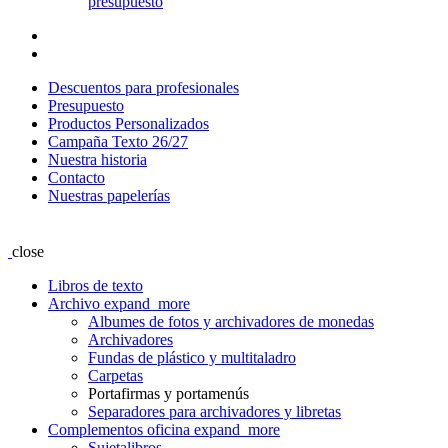
presupuesto
Descuentos para profesionales
Presupuesto
Productos Personalizados
Campaña Texto 26/27
Nuestra historia
Contacto
Nuestras papelerías
close
Libros de texto
Archivo
expand_more
Albumes de fotos y archivadores de monedas
Archivadores
Fundas de plástico y multitaladro
Carpetas
Portafirmas y portamenús
Separadores para archivadores y libretas
Complementos oficina
expand_more
Sujetalibros