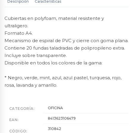
Descripción
Características
Cubiertas en polyfoam, material resistente y
ultraligero.
Formato A4.
Mecanismo de espiral de PVC y cierre con goma plana.
Contiene 20 fundas taladradas de polipropileno extra.
Incluye sobre transparente.
Disponible en todos los colores de la gama:
* Negro, verde, mint, azul, azul pastel, turquesa, rojo,
rosa, lavanda y amarillo.
OFICINA
CATEGORÍA:
8413623106479
EAN:
310842
CÓDIGO: