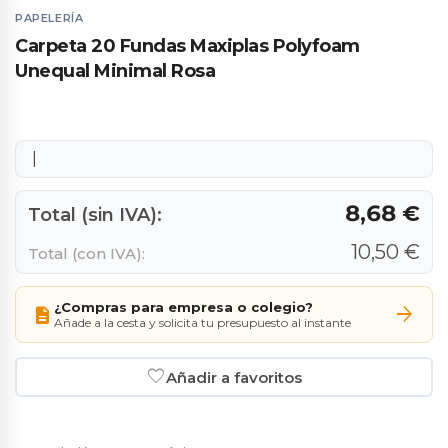
PAPELERÍA
Carpeta 20 Fundas Maxiplas Polyfoam
Unequal Minimal Rosa
|
8,68 €
Total (sin IVA):
10,50 €
Total (con IVA):
¿Compras para empresa o colegio?
arrow_forward
description
Añade a la cesta y solicita tu presupuesto al instante
favorite_border
Añadir a favoritos