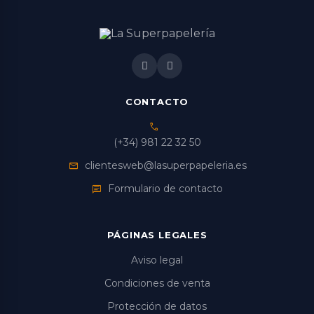
CONTACTO
call
(+34) 981 22 32 50
clientesweb@lasuperpapeleria.es
mail
Formulario de contacto
chat
PÁGINAS LEGALES
Aviso legal
Condiciones de venta
Protección de datos